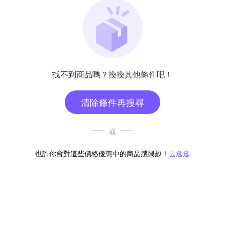
找不到商品嗎？換換其他條件吧！
清除條件再搜尋
或
也許你會對這些價格優惠中的商品感興趣！
去逛逛