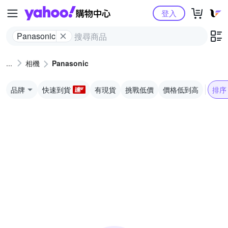
Yahoo購物中心
登入
Panasonic
相機
Panasonic
品牌
快速到貨
有現貨
挑戰低價
價格低到高
排序