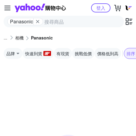
Yahoo購物中心
登入
Panasonic
相機
Panasonic
品牌
快速到貨
有現貨
挑戰低價
價格低到高
排序