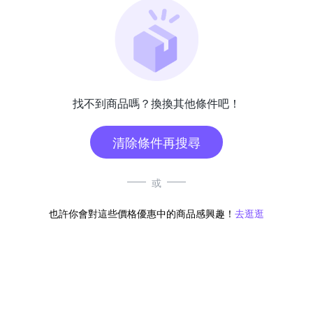
找不到商品嗎？換換其他條件吧！
清除條件再搜尋
或
也許你會對這些價格優惠中的商品感興趣！
去逛逛