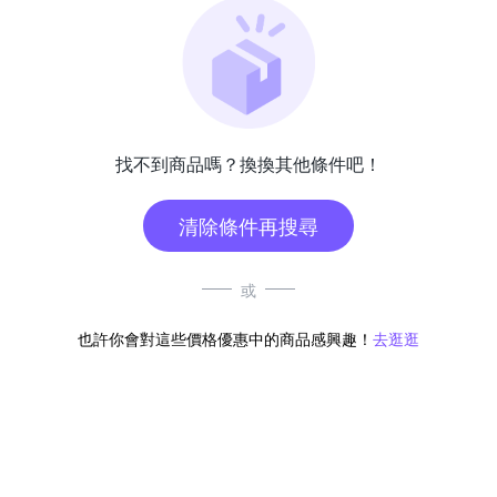
找不到商品嗎？換換其他條件吧！
清除條件再搜尋
或
也許你會對這些價格優惠中的商品感興趣！
去逛逛