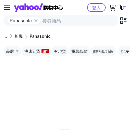
Yahoo購物中心
登入
Panasonic
相機
Panasonic
品牌
快速到貨
有現貨
挑戰低價
價格低到高
排序