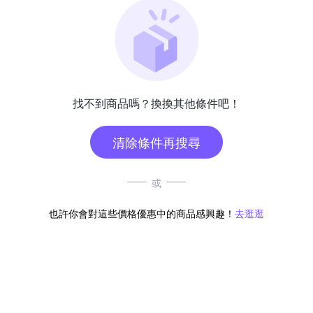
找不到商品嗎？換換其他條件吧！
清除條件再搜尋
或
也許你會對這些價格優惠中的商品感興趣！
去逛逛