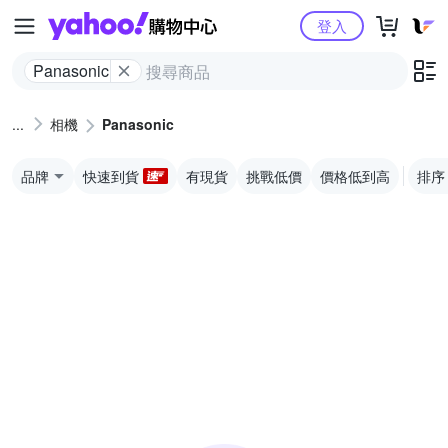
Yahoo購物中心
登入
Panasonic
相機
Panasonic
品牌
快速到貨
有現貨
挑戰低價
價格低到高
排序