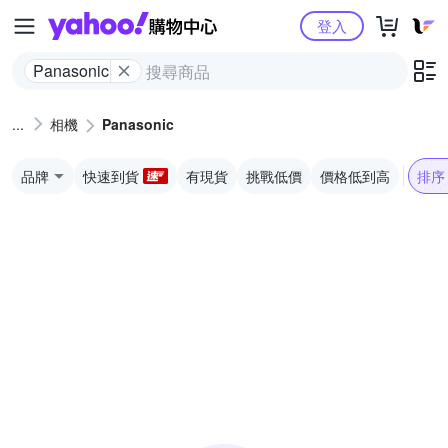
Yahoo購物中心
登入
Panasonic
相機
Panasonic
品牌
快速到貨
有現貨
挑戰低價
價格低到高
排序