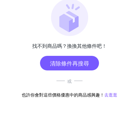
找不到商品嗎？換換其他條件吧！
清除條件再搜尋
或
也許你會對這些價格優惠中的商品感興趣！
去逛逛