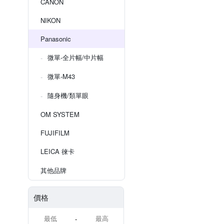
CANON
NIKON
Panasonic
微單-全片幅/中片幅
微單-M43
隨身機/類單眼
OM SYSTEM
FUJIFILM
LEICA 徠卡
其他品牌
價格
-