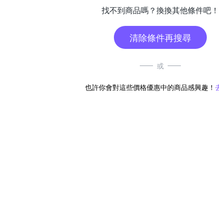
找不到商品嗎？換換其他條件吧！
清除條件再搜尋
或
也許你會對這些價格優惠中的商品感興趣！