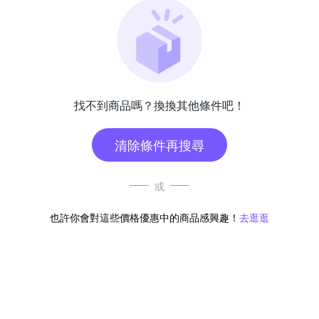
找不到商品嗎？換換其他條件吧！
清除條件再搜尋
或
也許你會對這些價格優惠中的商品感興趣！
去逛逛