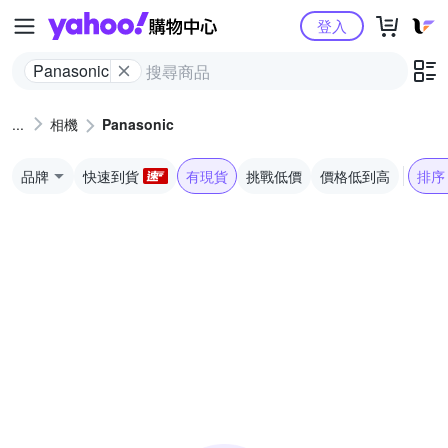
Yahoo購物中心
登入
Panasonic
相機
Panasonic
品牌
快速到貨
有現貨
挑戰低價
價格低到高
排序