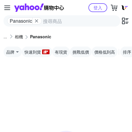
Yahoo購物中心
登入
Panasonic
相機
Panasonic
品牌
快速到貨
有現貨
挑戰低價
價格低到高
排序