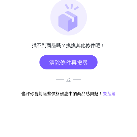
找不到商品嗎？換換其他條件吧！
清除條件再搜尋
或
也許你會對這些價格優惠中的商品感興趣！
去逛逛