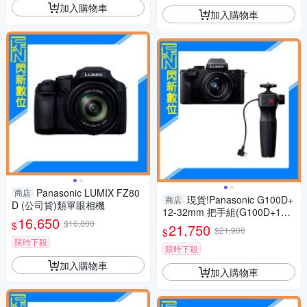
加入購物車
加入購物車
Panasonic LUMIX FZ80
商店
現貨!Panasonic G100D+
商店
D (公司貨)類單眼相機
12-32mm 把手組(G100D+123
16,650
$16,800
2+SHGR2，公司貨)G100
$
21,750
$21,900
$
限時下殺
限時下殺
加入購物車
加入購物車