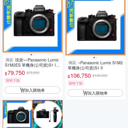
現貨~~Panasonic Lumix
商店
~Panasonic Lumix S1M2
商店
S1M2ES 單機身(公司貨)S1 II
單機身(公司貨)S1 II
ES
79,750
$79,900
$
106,750
$106,900
$
限時下殺
限時下殺
加入購物車
加入購物車