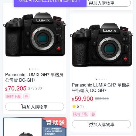
加入購物車
Panasonic LUMIX GH7 單機身
公司貨 DC-GH7
Panasonic LUMIX GH7 單機身
70,205
$73,900
$
平行輸入 DC-GH7
限時下殺
券
59,900
$63,052
$
加入購物車
5
(
1
)
限時下殺
券
加入購物車