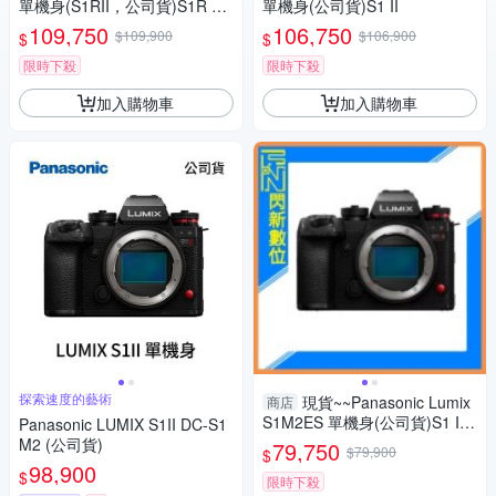
單機身(S1RII，公司貨)S1R Ma
單機身(公司貨)S1 II
rk II S1R2
109,750
106,750
$109,900
$106,900
$
$
限時下殺
限時下殺
加入購物車
加入購物車
探索速度的藝術
現貨~~Panasonic Lumix
商店
S1M2ES 單機身(公司貨)S1 II
Panasonic LUMIX S1II DC-S1
ES
M2 (公司貨)
79,750
$79,900
$
98,900
$
限時下殺