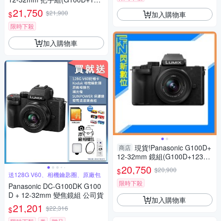
2+SHGR2，公司貨)G100
21,750
$21,900
加入購物車
$
限時下殺
加入購物車
現貨!Panasonic G100D+
商店
12-32mm 鏡組(G100D+123
2，公司貨)G100
20,750
$20,900
$
送128G V60、相機鑰匙圈、原廠包
限時下殺
Panasonic DC-G100DK G100
D + 12-32mm 變焦鏡組 公司貨
加入購物車
21,201
$22,316
$