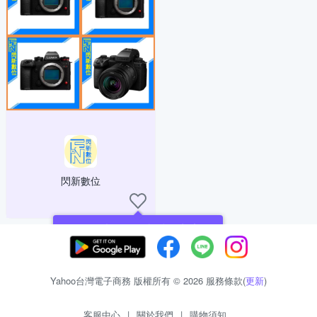
閃新數位
現在可以追蹤你喜愛的商店！
Yahoo台灣電子商務 版權所有 © 2026 服務條款(
更新
)
客服中心
|
關於我們
|
購物須知