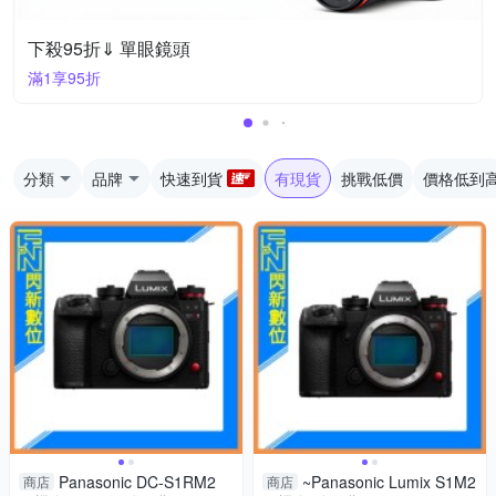
下殺95折⇓ 單眼鏡頭
滿1享95折
分類
品牌
快速到貨
有現貨
挑戰低價
價格低到
Panasonic DC-S1RM2
~Panasonic Lumix S1M2
商店
商店