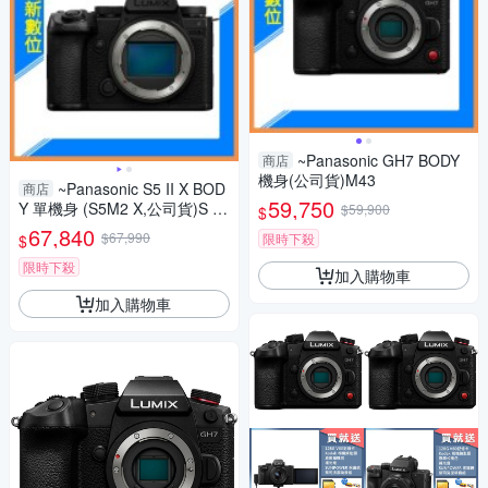
~Panasonic GH7 BODY
商店
機身(公司貨)M43
~Panasonic S5 II X BOD
商店
59,750
Y 單機身 (S5M2 X,公司貨)S 5II
$59,900
$
X
67,840
$67,990
限時下殺
$
限時下殺
加入購物車
加入購物車