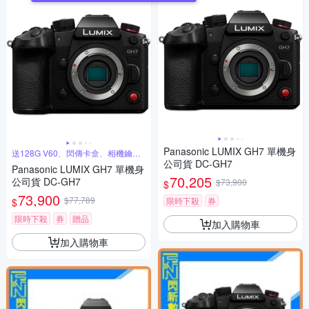
Panasonic LUMIX GH7 單機身
送128G V60、閃傳卡盒、相機鑰匙
圈
公司貨 DC-GH7
Panasonic LUMIX GH7 單機身
70,205
公司貨 DC-GH7
$73,900
$
73,900
$77,789
限時下殺
券
$
限時下殺
券
贈品
加入購物車
加入購物車