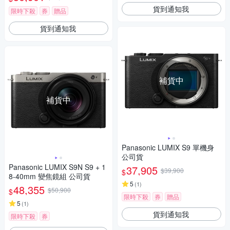
貨到通知我
限時下殺
券
贈品
貨到通知我
補貨中
補貨中
Panasonic LUMIX S9 單機身
公司貨
Panasonic LUMIX S9N S9 + 1
37,905
$39,900
$
8-40mm 變焦鏡組 公司貨
5
(
1
)
48,355
$50,900
$
限時下殺
券
贈品
5
(
1
)
貨到通知我
限時下殺
券