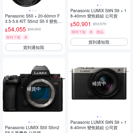
Panasonic LUMIX S9N S9 + 1
Panasonic S5II + 20-60mm F
8-40mm 變焦鏡組 公司貨
3.5-5.6 KIT S5m2 S5 II 變焦鏡
50,901
$53,579
$
組 公司貨
54,055
$56,900
$
限時下殺
券
贈品
限時下殺
券
貨到通知我
貨到通知我
補貨中
補貨中
Panasonic LUMIX S9N S9 + 1
Panasonic LUMIX S5II S5m2
8-40mm 變焦鏡組 公司貨
S5 II 單機身 公司貨