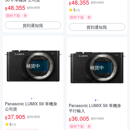
48,355
$50,900
$
48,355
$50,900
$
5
(
1
)
限時下殺
券
限時下殺
券
貨到通知我
貨到通知我
補貨中
補貨中
Panasonic LUMIX S9 單機身
Panasonic LUMIX S9 單機身
公司貨
平行輸入
37,905
$39,900
36,005
$
$37,900
$
5
(
1
)
限時下殺
券