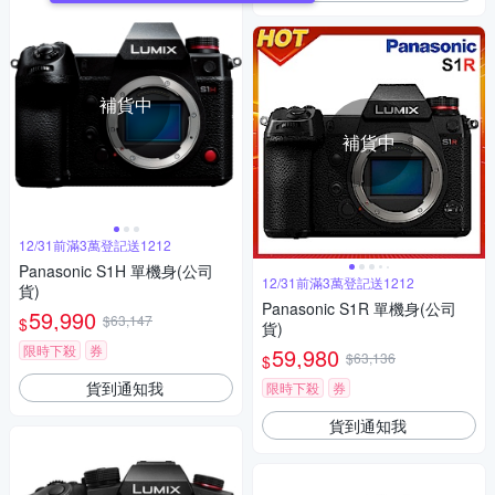
補貨中
補貨中
12/31前滿3萬登記送1212
Panasonic S1H 單機身(公司
12/31前滿3萬登記送1212
貨)
Panasonic S1R 單機身(公司
59,990
$63,147
$
貨)
限時下殺
券
59,980
$63,136
$
貨到通知我
限時下殺
券
貨到通知我