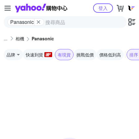
Yahoo購物中心
登入
Panasonic
相機
Panasonic
品牌
快速到貨
有現貨
挑戰低價
價格低到高
排序