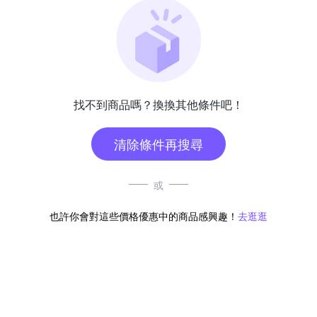
找不到商品嗎？換換其他條件吧！
清除條件再搜尋
或
也許你會對這些價格優惠中的商品感興趣！
去逛逛