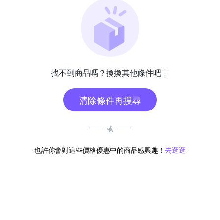
找不到商品嗎？換換其他條件吧！
清除條件再搜尋
或
也許你會對這些價格優惠中的商品感興趣！
去逛逛