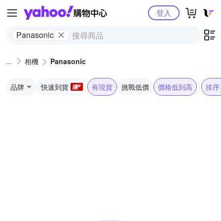
Yahoo購物中心
登入
Panasonic
相機
Panasonic
品牌
快速到貨
有現貨
挑戰低價
價格低到高
排序