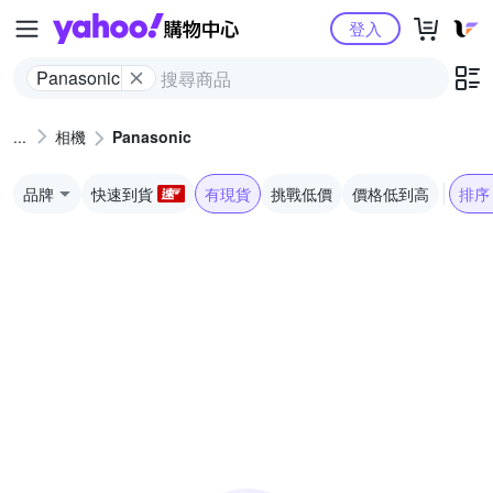
Yahoo購物中心
登入
Panasonic
相機
Panasonic
品牌
快速到貨
有現貨
挑戰低價
價格低到高
排序