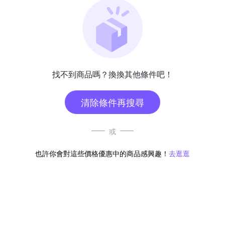
找不到商品嗎？換換其他條件吧！
清除條件再搜尋
或
也許你會對這些價格優惠中的商品感興趣！
去逛逛