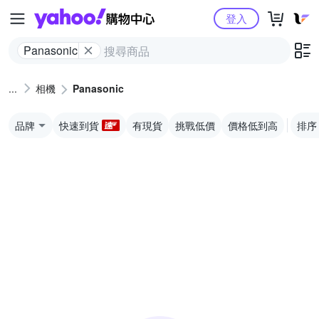
Yahoo購物中心
登入
Panasonic
相機
Panasonic
品牌
快速到貨
有現貨
挑戰低價
價格低到高
排序