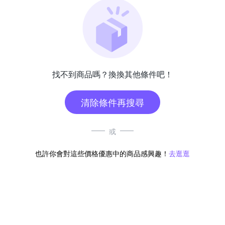
找不到商品嗎？換換其他條件吧！
清除條件再搜尋
或
也許你會對這些價格優惠中的商品感興趣！
去逛逛