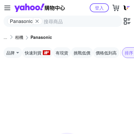
Yahoo購物中心
登入
Panasonic
相機
Panasonic
品牌
快速到貨
有現貨
挑戰低價
價格低到高
排序