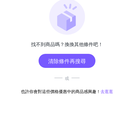
找不到商品嗎？換換其他條件吧！
清除條件再搜尋
或
也許你會對這些價格優惠中的商品感興趣！
去逛逛