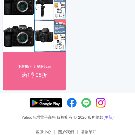
下殺95折⇓ 單眼鏡頭
滿1享95折
Yahoo台灣電子商務 版權所有 © 2026 服務條款(
更新
)
客服中心
|
關於我們
|
購物須知