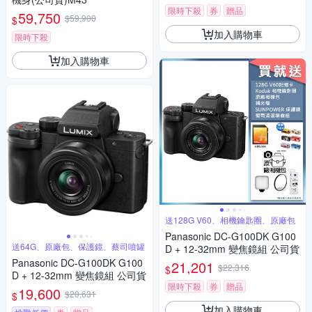
限時下殺
券
贈品
59,750
$59,900
$
加入購物車
限時下殺
加入購物車
送128G V60、相機鑰匙圈、原廠包
Panasonic DC-G100DK G100
送64G、原廠包、保護鏡、蔡司噴罐
D + 12-32mm 變焦鏡組 公司貨
Panasonic DC-G100DK G100
21,201
$22,316
$
D + 12-32mm 變焦鏡組 公司貨
限時下殺
券
贈品
19,600
$20,631
$
加入購物車