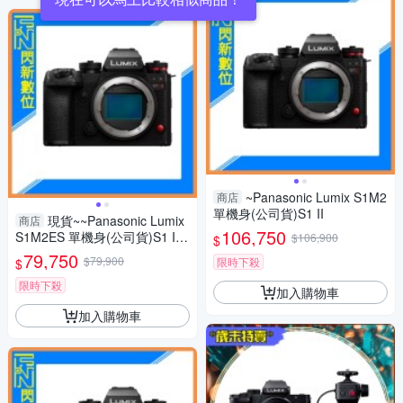
~Panasonic Lumix S1M2
商店
單機身(公司貨)S1 II
現貨~~Panasonic Lumix
商店
106,750
S1M2ES 單機身(公司貨)S1 II
$106,900
$
ES
79,750
$79,900
限時下殺
$
限時下殺
加入購物車
加入購物車