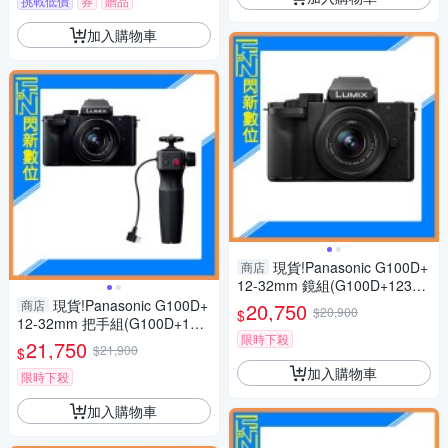
挑戰低價
券
贈品
加入購物車
現貨!Panasonic G100D+
商店
12-32mm 鏡組(G100D+123
2，公司貨)G100
現貨!Panasonic G100D+
商店
20,750
$20,900
$
12-32mm 把手組(G100D+123
限時下殺
2+SHGR2，公司貨)G100
21,750
$21,900
$
加入購物車
限時下殺
加入購物車