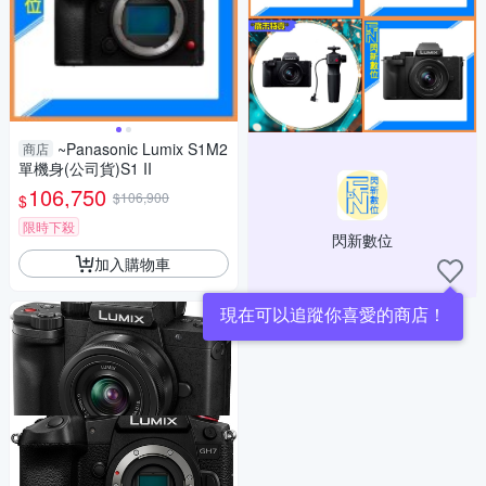
~Panasonic Lumix S1M2
商店
單機身(公司貨)S1 II
106,750
$106,900
$
限時下殺
閃新數位
加入購物車
現在可以追蹤你喜愛的商店！