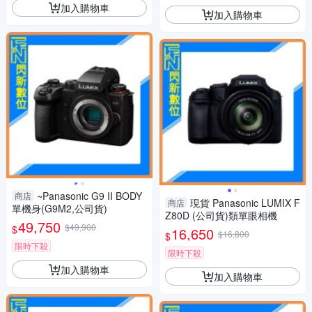
加入購物車
加入購物車
~Panasonic G9 II BODY
商店
現貨 Panasonic LUMIX F
商店
單機身(G9M2,公司貨)
Z80D (公司貨)類單眼相機
49,750
$49,900
$
16,650
$16,800
$
限時下殺
限時下殺
加入購物車
加入購物車