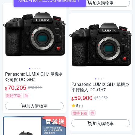
加入購物車
Panasonic LUMIX GH7 單機身
公司貨 DC-GH7
Panasonic LUMIX GH7 單機身
70,205
$73,900
$
平行輸入 DC-GH7
限時下殺
券
59,900
$63,052
$
加入購物車
5
(
1
)
限時下殺
券
加入購物車