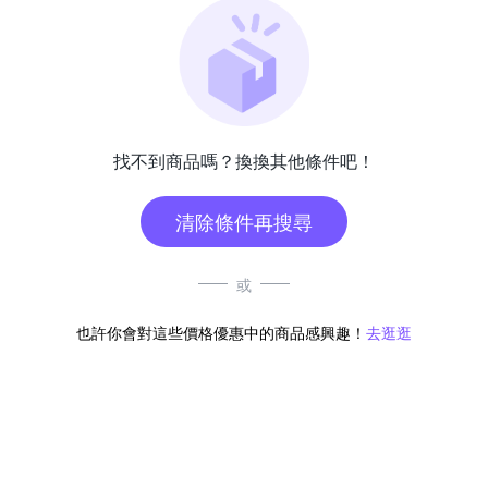
找不到商品嗎？換換其他條件吧！
清除條件再搜尋
或
也許你會對這些價格優惠中的商品感興趣！
去逛逛