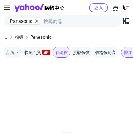
Yahoo購物中心
登入
Panasonic
相機
Panasonic
品牌
快速到貨
有現貨
挑戰低價
價格低到高
排序