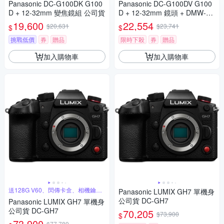
Panasonic DC-G100DK G100
Panasonic DC-G100DV G100
D + 12-32mm 變焦鏡組 公司貨
D + 12-32mm 鏡頭 + DMW-SH
GR2 三腳架握把組 公司貨
19,600
22,554
$20,631
$23,741
$
$
挑戰低價
券
贈品
限時下殺
券
贈品
加入購物車
加入購物車
送128G V60、閃傳卡盒、相機鑰匙
Panasonic LUMIX GH7 單機身
圈
公司貨 DC-GH7
Panasonic LUMIX GH7 單機身
公司貨 DC-GH7
70,205
$73,900
$
73,900
$77,789