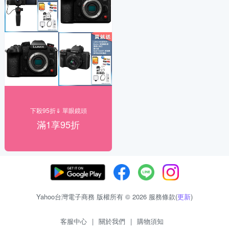
下殺95折⇓ 單眼鏡頭
滿1享95折
Yahoo台灣電子商務 版權所有 © 2026 服務條款(
更新
)
客服中心
|
關於我們
|
購物須知