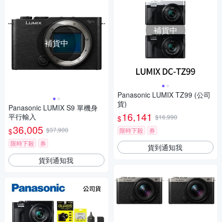
補貨中
補貨中
Panasonic LUMIX TZ99 (公司
貨)
Panasonic LUMIX S9 單機身
16,141
平行輸入
$16,990
$
36,005
$37,900
限時下殺
券
$
限時下殺
券
貨到通知我
貨到通知我