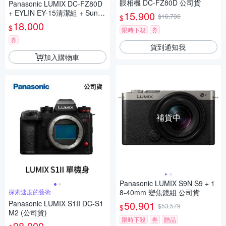
眼相機 DC-FZ80D 公司貨
Panasonic LUMIX DC-FZ80D
+ EYLIN EY-15清潔組 + SunLi
15,900
$16,736
$
ght ZY-2614相機包 + EirMai 銳
18,000
$
限時下殺
券
瑪 HD-100C電子除濕卡 FZ80
D (公司貨)
券
貨到通知我
加入購物車
補貨中
Panasonic LUMIX S9N S9 + 1
探索速度的藝術
8-40mm 變焦鏡組 公司貨
Panasonic LUMIX S1II DC-S1
50,901
$53,579
$
M2 (公司貨)
限時下殺
券
贈品
98,900