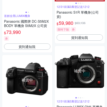
12/31前滿3萬登記送1212
Panasonic S1R 單機身(公司
首創全黑LUMIX機身
貨)
Panasonic 國際牌 DC-S5M2X
59,980
$63,136
$
BODY 單機身 S5M2X 公司貨
限時下殺
券
73,990
$
貨到通知我
券
貨到通知我
補貨中
補貨中
12/31前滿3萬登記送1212
Panasonic LUMIX GH6 單機身