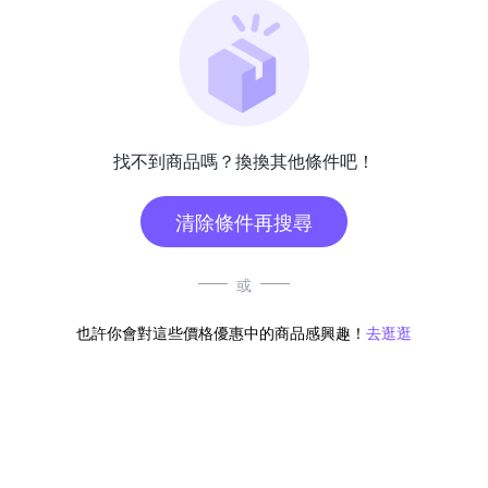
找不到商品嗎？換換其他條件吧！
清除條件再搜尋
或
也許你會對這些價格優惠中的商品感興趣！
去逛逛