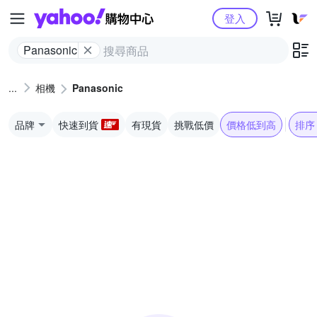
Yahoo購物中心
登入
Panasonic
相機
Panasonic
品牌
快速到貨
有現貨
挑戰低價
價格低到高
排序