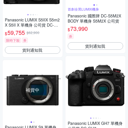
首創全黑LUMIX機身
Panasonic 國際牌 DC-S5M2X
Panasonic LUMIX S5IIX S5m2
BODY 單機身 S5M2X 公司貨
X S5II X 單機身 公司貨 DC-S5
73,990
$
M2X
59,755
$62,900
$
券
限時下殺
券
貨到通知我
貨到通知我
補貨中
Panasonic LUMIX GH7 單機身
Panasonic LUMIX S9 單機身