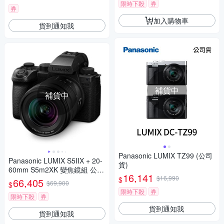
限時下殺
券
券
加入購物車
貨到通知我
補貨中
補貨中
Panasonic LUMIX TZ99 (公司
Panasonic LUMIX S5IIX + 20-
貨)
60mm S5m2XK 變焦鏡組 公司
16,141
貨 DC-S5M2XK
$16,990
$
66,405
$69,900
$
限時下殺
券
限時下殺
券
貨到通知我
貨到通知我