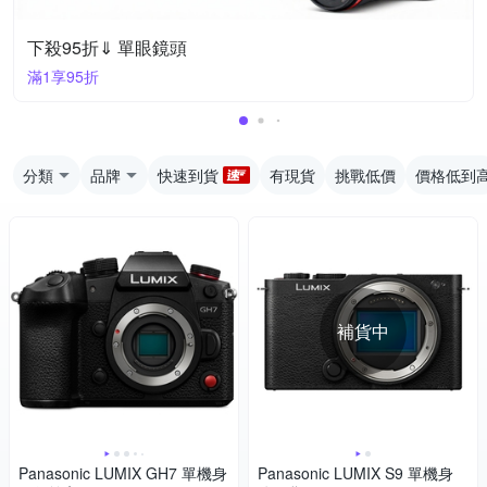
下殺95折⇓ 單眼鏡頭
滿1享95折
分類
品牌
快速到貨
有現貨
挑戰低價
價格低到
補貨中
Panasonic LUMIX GH7 單機身
Panasonic LUMIX S9 單機身