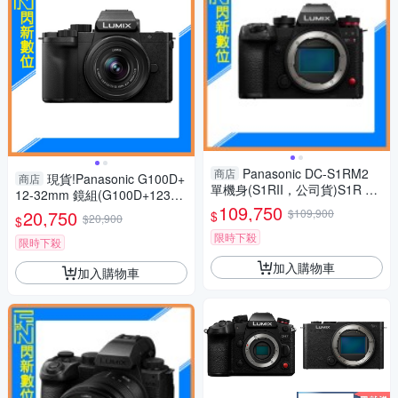
Panasonic DC-S1RM2
商店
現貨!Panasonic G100D+
商店
單機身(S1RII，公司貨)S1R Ma
12-32mm 鏡組(G100D+123
rk II S1R2
109,750
2，公司貨)G100
20,750
$109,900
$
$20,900
$
限時下殺
限時下殺
加入購物車
加入購物車