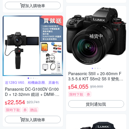
加入購物車
補貨中
Panasonic S5II + 20-60mm F
3.5-5.6 KIT S5m2 S5 II 變焦鏡
送128G V60、相機鑰匙圈、原廠包
組 公司貨
54,055
$56,900
$
Panasonic DC-G100DV G100
D + 12-32mm 鏡頭 + DMW-SH
限時下殺
券
GR2 三腳架握把組 公司貨
22,554
$23,741
$
貨到通知我
限時下殺
券
贈品
加入購物車