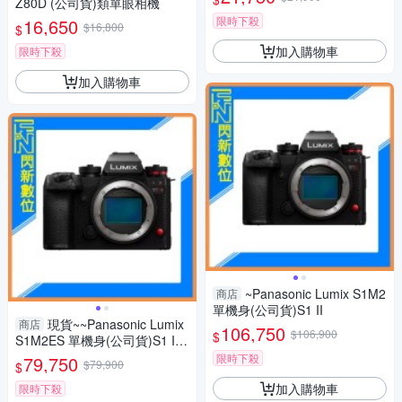
Z80D (公司貨)類單眼相機
限時下殺
16,650
$16,800
$
加入購物車
限時下殺
加入購物車
~Panasonic Lumix S1M2
商店
單機身(公司貨)S1 II
現貨~~Panasonic Lumix
商店
106,750
$106,900
$
S1M2ES 單機身(公司貨)S1 II
ES
限時下殺
79,750
$79,900
$
加入購物車
限時下殺