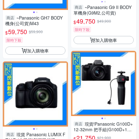
~Panasonic G9 II BODY
商店
單機身(G9M2,公司貨)
~Panasonic GH7 BODY
商店
49,750
$49,900
$
機身(公司貨)M43
限時下殺
59,750
$59,900
$
加入購物車
限時下殺
加入購物車
現貨!Panasonic G100D+
商店
12-32mm 把手組(G100D+123
現貨 Panasonic LUMIX F
商店
2+SHGR2，公司貨)G100
21,750
$21,900
$