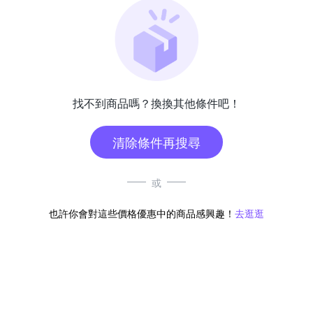
找不到商品嗎？換換其他條件吧！
清除條件再搜尋
或
也許你會對這些價格優惠中的商品感興趣！
去逛逛