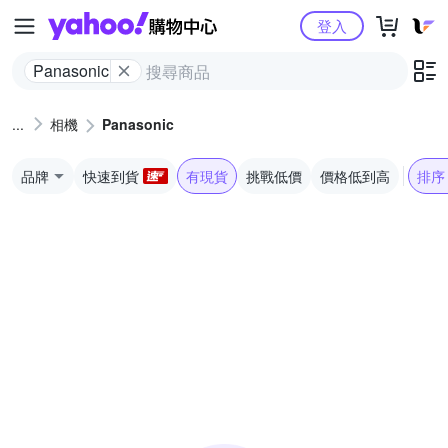
Yahoo購物中心
登入
Panasonic
相機
Panasonic
品牌
快速到貨
有現貨
挑戰低價
價格低到高
排序