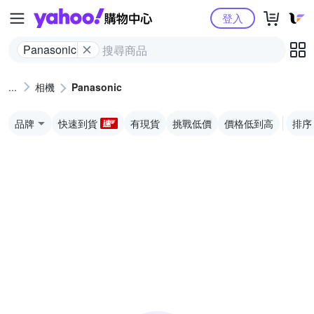
Yahoo購物中心
登入
Panasonic
相機
Panasonic
品牌
快速到貨
有現貨
挑戰低價
價格低到高
排序