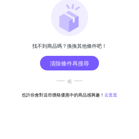
找不到商品嗎？換換其他條件吧！
清除條件再搜尋
或
也許你會對這些價格優惠中的商品感興趣！
去逛逛