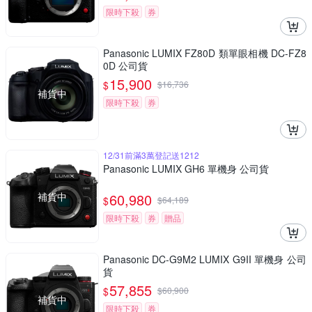
限時下殺
券
Panasonic LUMIX FZ80D 類單眼相機 DC-FZ8
0D 公司貨
15,900
$
$
16,736
補貨中
限時下殺
券
12/31前滿3萬登記送1212
Panasonic LUMIX GH6 單機身 公司貨
補貨中
60,980
$
$
64,189
限時下殺
券
贈品
Panasonic DC-G9M2 LUMIX G9II 單機身 公司
貨
57,855
$
$
60,900
補貨中
限時下殺
券