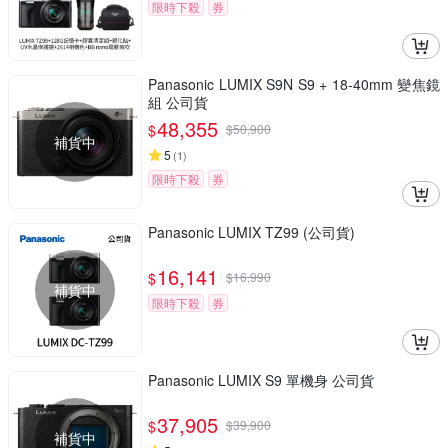
限時下殺
券
Panasonic LUMIX S9N S9 + 18-40mm 變焦鏡
組 公司貨
48,355
$
$
50,900
補貨中
5
(
1
)
限時下殺
券
Panasonic LUMIX TZ99 (公司貨)
16,141
$
$
16,990
補貨中
限時下殺
券
Panasonic LUMIX S9 單機身 公司貨
37,905
$
$
39,900
補貨中