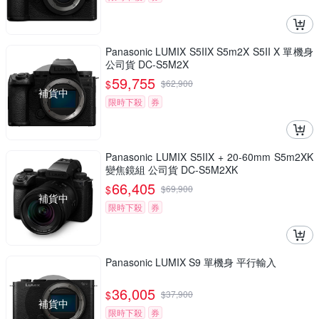
Panasonic LUMIX S5IIX S5m2X S5II X 單機身
公司貨 DC-S5M2X
59,755
$
$
62,900
補貨中
限時下殺
券
Panasonic LUMIX S5IIX + 20-60mm S5m2XK
變焦鏡組 公司貨 DC-S5M2XK
66,405
$
$
69,900
補貨中
限時下殺
券
Panasonic LUMIX S9 單機身 平行輸入
36,005
$
$
37,900
補貨中
限時下殺
券