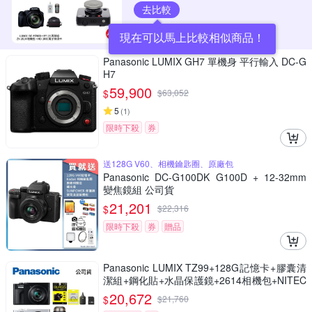
去比較
現在可以馬上比較相似商品！
Panasonic LUMIX GH7 單機身 平行輸入 DC-G
H7
59,900
$
$
63,052
5
(
1
)
限時下殺
券
送128G V60、相機鑰匙圈、原廠包
Panasonic DC-G100DK G100D + 12-32mm
變焦鏡組 公司貨
21,201
$
$
22,316
限時下殺
券
贈品
Panasonic LUMIX TZ99+128G記憶卡+膠囊清
潔組+鋼化貼+水晶保護鏡+2614相機包+NITEC
ORE BB nano 迷你電動氣吹(公司貨)
20,672
$
$
21,760