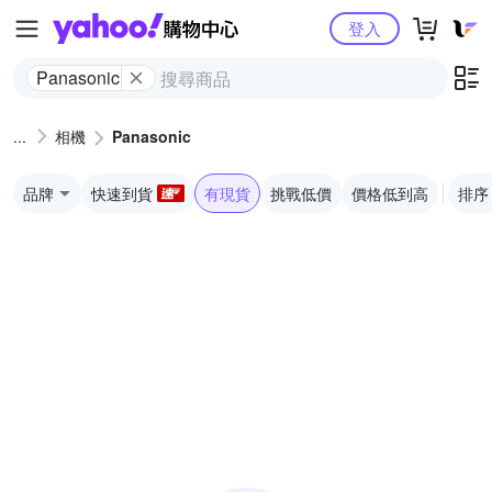
Yahoo購物中心
登入
Panasonic
相機
Panasonic
品牌
快速到貨
有現貨
挑戰低價
價格低到高
排序