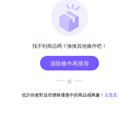
找不到商品嗎？換換其他條件吧！
清除條件再搜尋
或
也許你會對這些價格優惠中的商品感興趣！
去逛逛