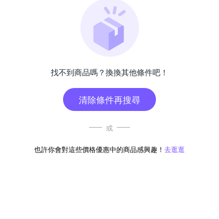
找不到商品嗎？換換其他條件吧！
清除條件再搜尋
或
也許你會對這些價格優惠中的商品感興趣！
去逛逛