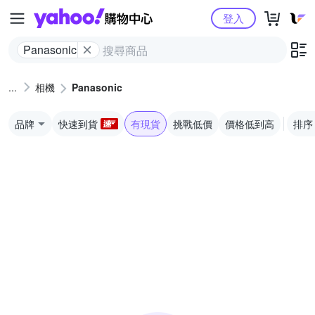
Yahoo購物中心
登入
Panasonic
相機
Panasonic
品牌
快速到貨
有現貨
挑戰低價
價格低到高
排序