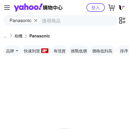
Yahoo購物中心
登入
Panasonic
相機
Panasonic
品牌
快速到貨
有現貨
挑戰低價
價格低到高
排序