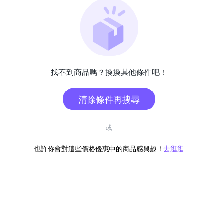
找不到商品嗎？換換其他條件吧！
清除條件再搜尋
或
也許你會對這些價格優惠中的商品感興趣！
去逛逛