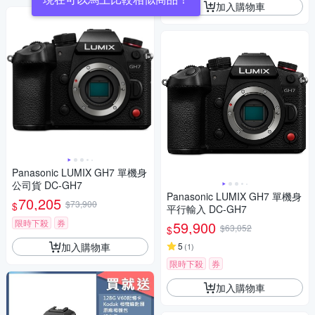
加入購物車
Panasonic LUMIX GH7 單機身
公司貨 DC-GH7
Panasonic LUMIX GH7 單機身
70,205
$73,900
$
平行輸入 DC-GH7
限時下殺
券
59,900
$63,052
$
加入購物車
5
(
1
)
限時下殺
券
加入購物車