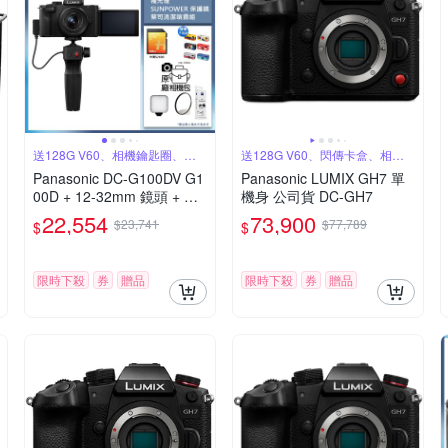
送128G V60、相機鑰匙圈、原
送128G V60、閃傳卡盒、相機
廠包
鑰匙圈
Panasonic DC-G100DV G1
Panasonic LUMIX GH7 單
00D + 12-32mm 鏡頭 + DM
機身 公司貨 DC-GH7
W-SHGR2 三腳架握把組 公
22,554
73,900
$23,741
$77,789
$
$
司貨
限時下殺
券
贈品
限時下殺
券
贈品