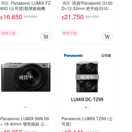
Panasonic LUMIX FZ
現貨!Panasonic G100
商店
商店
80D (公司貨)類單眼相機
D+12-32mm 把手組(G100
D+1232+SHGR2，公司貨)
16,650
21,750
$16,800
$21,900
$
$
G100
限時下殺
限時下殺
補貨中
補貨中
Panasonic LUMIX S9N S9
Panasonic LUMIX TZ99 (公
+ 18-40mm 變焦鏡組 公司
司貨)
貨
48,355
16,141
$50,900
$16,990