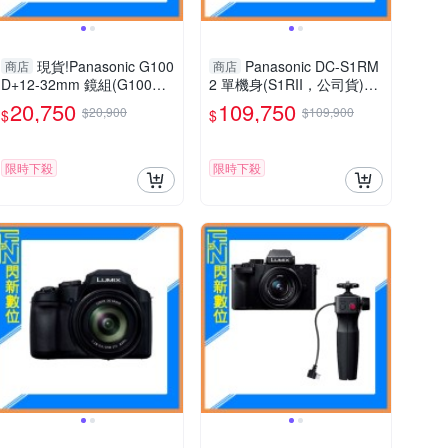
現貨!Panasonic G100
Panasonic DC-S1RM
商店
商店
D+12-32mm 鏡組(G100D+
2 單機身(S1RII，公司貨)S1
1232，公司貨)G100
R Mark II S1R2
20,750
109,750
$20,900
$109,900
$
$
限時下殺
限時下殺