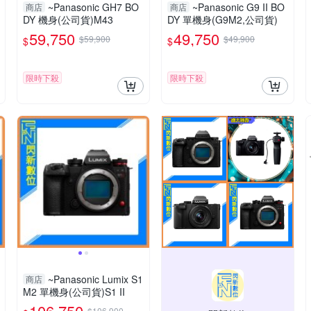
~Panasonic GH7 BO
~Panasonic G9 II BO
商店
商店
DY 機身(公司貨)M43
DY 單機身(G9M2,公司貨)
59,750
49,750
$59,900
$49,900
$
$
限時下殺
限時下殺
~Panasonic Lumix S1
商店
M2 單機身(公司貨)S1 II
106,750
$106,900