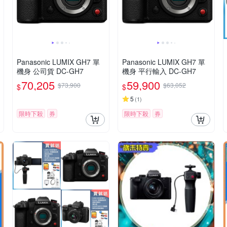
Panasonic LUMIX GH7 單
Panasonic LUMIX GH7 單
機身 公司貨 DC-GH7
機身 平行輸入 DC-GH7
70,205
59,900
$73,900
$63,052
$
$
5
(
1
)
限時下殺
券
限時下殺
券