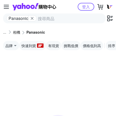
Yahoo購物中心
登入
Panasonic
相機
Panasonic
品牌
快速到貨
有現貨
挑戰低價
價格低到高
排序