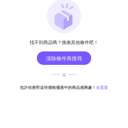
找不到商品嗎？換換其他條件吧！
清除條件再搜尋
或
也許你會對這些價格優惠中的商品感興趣！
去逛逛