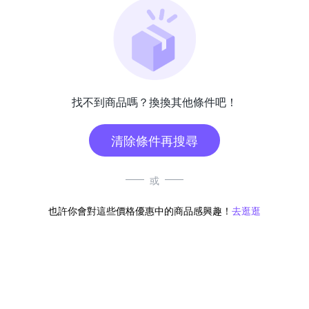
找不到商品嗎？換換其他條件吧！
清除條件再搜尋
或
也許你會對這些價格優惠中的商品感興趣！
去逛逛