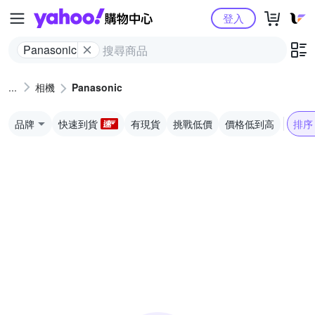
Yahoo購物中心
登入
Panasonic
相機
Panasonic
品牌
快速到貨
有現貨
挑戰低價
價格低到高
排序