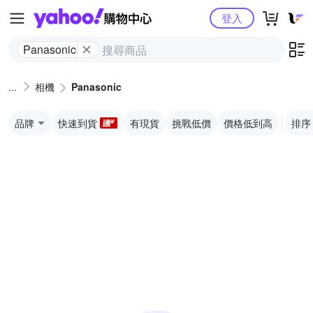
Yahoo購物中心
登入
Panasonic
相機
Panasonic
品牌
快速到貨
有現貨
挑戰低價
價格低到高
排序