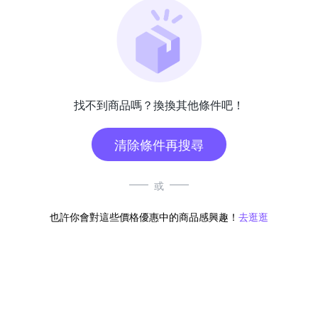
找不到商品嗎？換換其他條件吧！
清除條件再搜尋
或
也許你會對這些價格優惠中的商品感興趣！
去逛逛