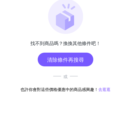
找不到商品嗎？換換其他條件吧！
清除條件再搜尋
或
也許你會對這些價格優惠中的商品感興趣！
去逛逛