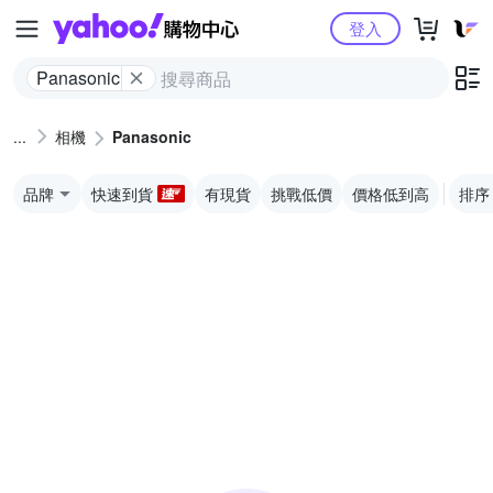
Yahoo購物中心
登入
Panasonic
相機
Panasonic
品牌
快速到貨
有現貨
挑戰低價
價格低到高
排序