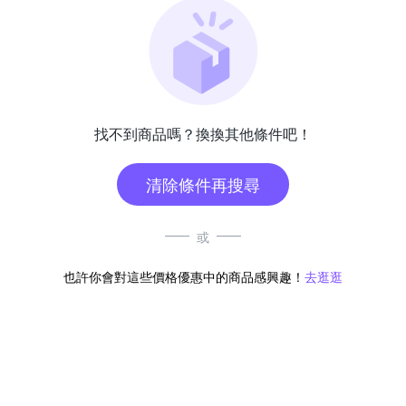
找不到商品嗎？換換其他條件吧！
清除條件再搜尋
或
也許你會對這些價格優惠中的商品感興趣！
去逛逛