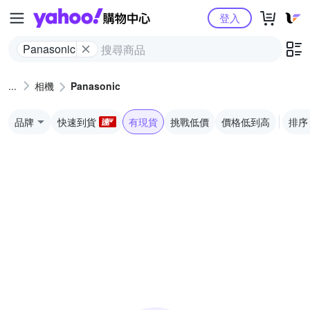
Yahoo購物中心
登入
Panasonic
相機
Panasonic
品牌
快速到貨
有現貨
挑戰低價
價格低到高
排序