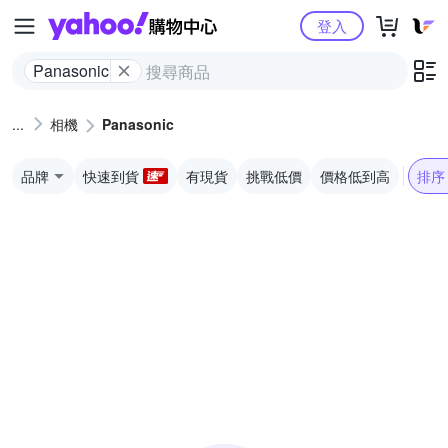
Yahoo購物中心
登入
Panasonic
相機
Panasonic
品牌
快速到貨
有現貨
挑戰低價
價格低到高
排序