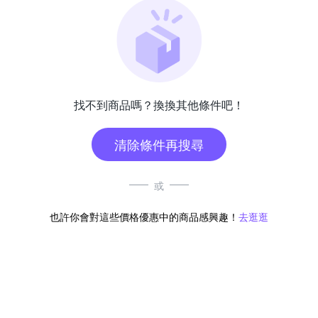
找不到商品嗎？換換其他條件吧！
清除條件再搜尋
或
也許你會對這些價格優惠中的商品感興趣！
去逛逛