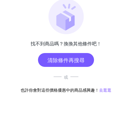
找不到商品嗎？換換其他條件吧！
清除條件再搜尋
或
也許你會對這些價格優惠中的商品感興趣！
去逛逛