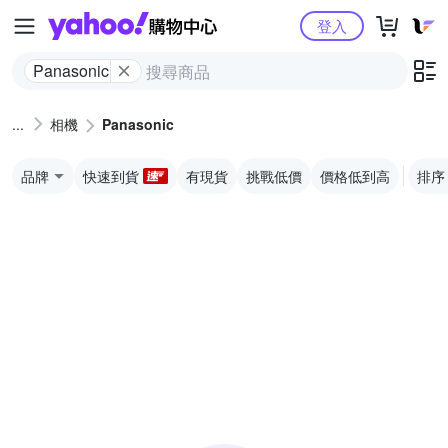
Yahoo購物中心
登入
Panasonic
相機
Panasonic
品牌
快速到貨
有現貨
挑戰低價
價格低到高
排序