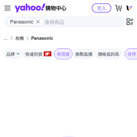
Yahoo購物中心
登入
Panasonic
相機
Panasonic
品牌
快速到貨
有現貨
挑戰低價
價格低到高
排序