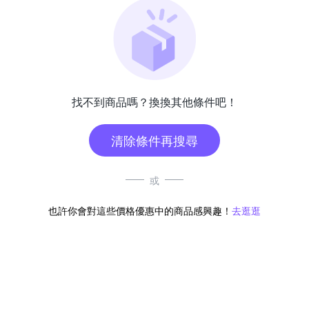
找不到商品嗎？換換其他條件吧！
清除條件再搜尋
或
也許你會對這些價格優惠中的商品感興趣！
去逛逛