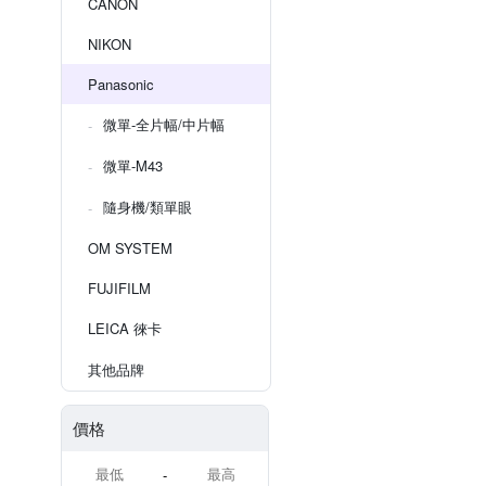
CANON
NIKON
Panasonic
微單-全片幅/中片幅
微單-M43
隨身機/類單眼
OM SYSTEM
FUJIFILM
LEICA 徠卡
其他品牌
價格
-