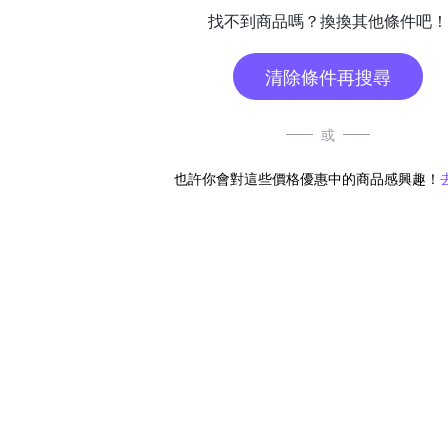
找不到商品嗎？換換其他條件吧！
清除條件再搜尋
或
也許你會對這些價格優惠中的商品感興趣！