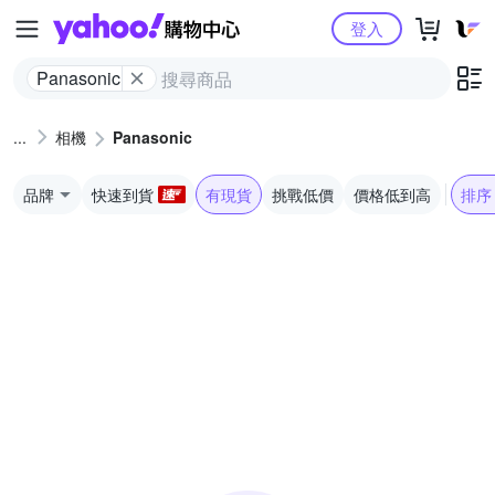
Yahoo購物中心
登入
Panasonic
相機
Panasonic
品牌
快速到貨
有現貨
挑戰低價
價格低到高
排序