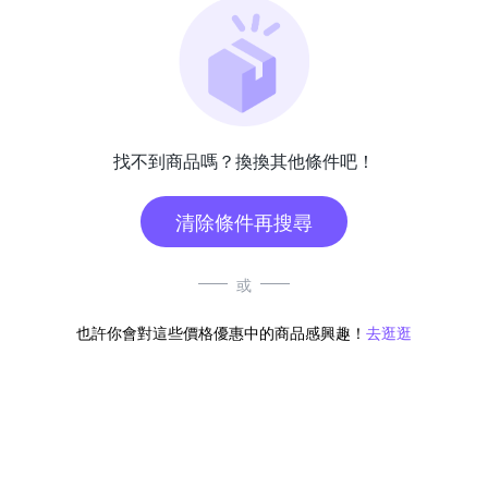
找不到商品嗎？換換其他條件吧！
清除條件再搜尋
或
也許你會對這些價格優惠中的商品感興趣！
去逛逛