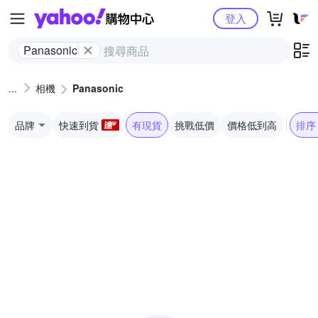
Yahoo購物中心
登入
Panasonic
相機
Panasonic
品牌
快速到貨
有現貨
挑戰低價
價格低到高
排序