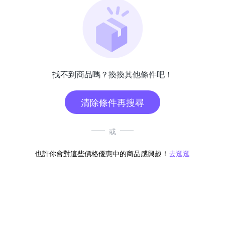
找不到商品嗎？換換其他條件吧！
清除條件再搜尋
或
也許你會對這些價格優惠中的商品感興趣！
去逛逛