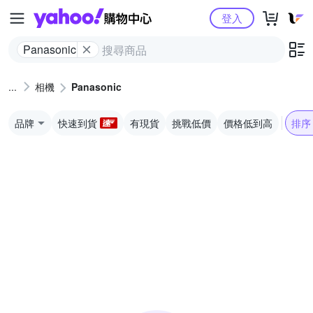
Yahoo購物中心
登入
Panasonic
相機
Panasonic
品牌
快速到貨
有現貨
挑戰低價
價格低到高
排序