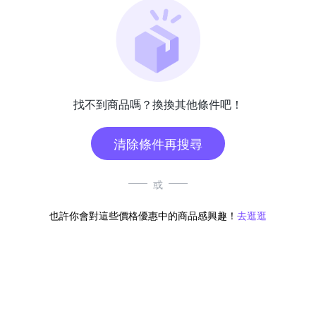
找不到商品嗎？換換其他條件吧！
清除條件再搜尋
或
也許你會對這些價格優惠中的商品感興趣！
去逛逛