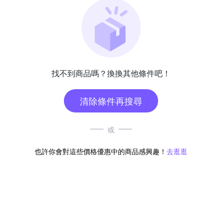
找不到商品嗎？換換其他條件吧！
清除條件再搜尋
或
也許你會對這些價格優惠中的商品感興趣！
去逛逛