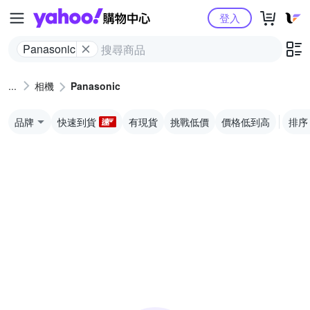
Yahoo購物中心
登入
Panasonic
相機
Panasonic
品牌
快速到貨
有現貨
挑戰低價
價格低到高
排序