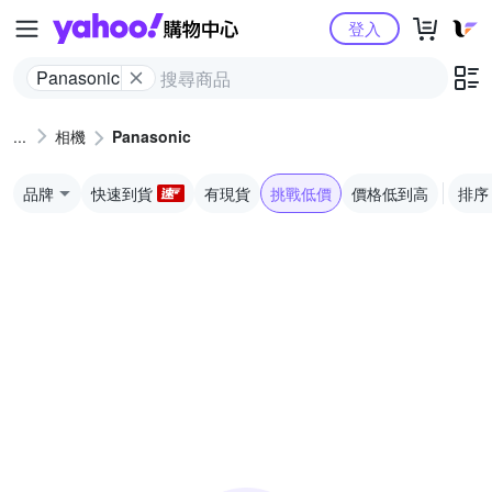
Yahoo購物中心
登入
Panasonic
相機
Panasonic
品牌
快速到貨
有現貨
挑戰低價
價格低到高
排序