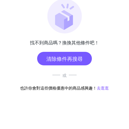
找不到商品嗎？換換其他條件吧！
清除條件再搜尋
或
也許你會對這些價格優惠中的商品感興趣！
去逛逛