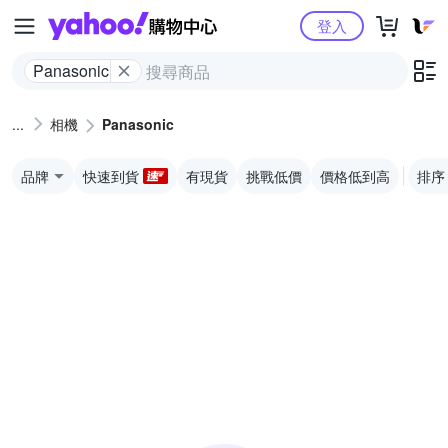
Yahoo購物中心
登入
Panasonic
相機
Panasonic
品牌
快速到貨
有現貨
挑戰低價
價格低到高
排序