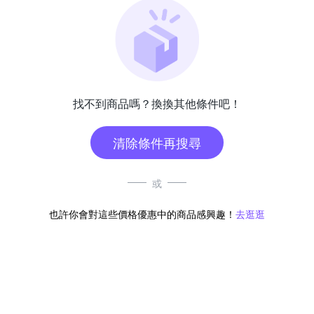
找不到商品嗎？換換其他條件吧！
清除條件再搜尋
或
也許你會對這些價格優惠中的商品感興趣！
去逛逛