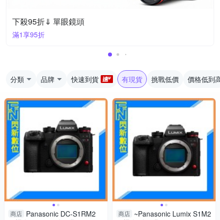
下殺95折⇓ 單眼鏡頭
滿1享95折
分類
品牌
快速到貨
有現貨
挑戰低價
價格低到
Panasonic DC-S1RM2
~Panasonic Lumix S1M2
商店
商店