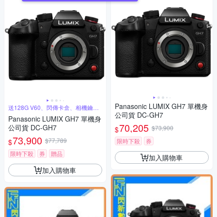
Panasonic LUMIX GH7 單機身
送128G V60、閃傳卡盒、相機鑰匙
圈
公司貨 DC-GH7
Panasonic LUMIX GH7 單機身
70,205
公司貨 DC-GH7
$73,900
$
73,900
$77,789
限時下殺
券
$
限時下殺
券
贈品
加入購物車
加入購物車