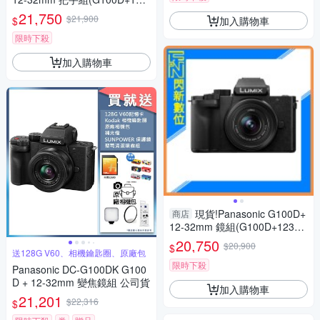
2+SHGR2，公司貨)G100
21,750
$21,900
加入購物車
$
限時下殺
加入購物車
現貨!Panasonic G100D+
商店
12-32mm 鏡組(G100D+123
2，公司貨)G100
20,750
$20,900
$
送128G V60、相機鑰匙圈、原廠包
限時下殺
Panasonic DC-G100DK G100
D + 12-32mm 變焦鏡組 公司貨
加入購物車
21,201
$22,316
$