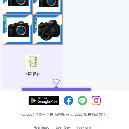
閃新數位
現在可以追蹤你喜愛的商店！
Yahoo台灣電子商務 版權所有 © 2026 服務條款(
更新
)
客服中心
|
關於我們
|
購物須知