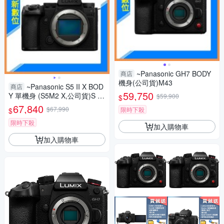
~Panasonic GH7 BODY
商店
機身(公司貨)M43
~Panasonic S5 II X BOD
商店
59,750
Y 單機身 (S5M2 X,公司貨)S 5II
$59,900
$
X
67,840
$67,990
限時下殺
$
限時下殺
加入購物車
加入購物車